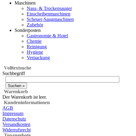
Maschinen
Nass- & Trockensauger
Einscheibenmaschinen
Scheuer-Saugmaschinen
Zubehör
Sonderposten
Gastronomie & Hotel
Chemie
Reinigung
Hygiene
Verpackung
Volltextsuche
Suchbegriff
Warenkorb
Der Warenkorb ist leer.
Kundeninformationen
AGB
Impressum
Datenschutz
Versandkosten
Widerrufsrecht
Topangebote