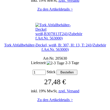
inkl. 19% MwSt,
zzgl. Versand
Zu den Artikeldetails >
Tork Abfallbehälter-Deckel, weiß, B: 307, H: 13, T: 241(Zubehör
f.Art.Nr. 563000)
Art-Nr. 205630
Lieferzeit
2-3 Tage
Stück
27,48 €
inkl. 19% MwSt,
zzgl. Versand
Zu den Artikeldetails >