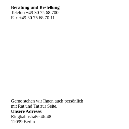
Beratung und Bestellung
Telefon +49 30 75 68 700
Fax +49 30 75 68 70 11
Kundenservice
AGB
Versandkosten
Widerrufsrecht
Impressum
Ihr Weg zu uns
Gerne stehen wir Ihnen auch persönlich
mit Rat und Tat zur Seite.
Unsere Adresse:
Ringbahnstraße 46-48
12099 Berlin