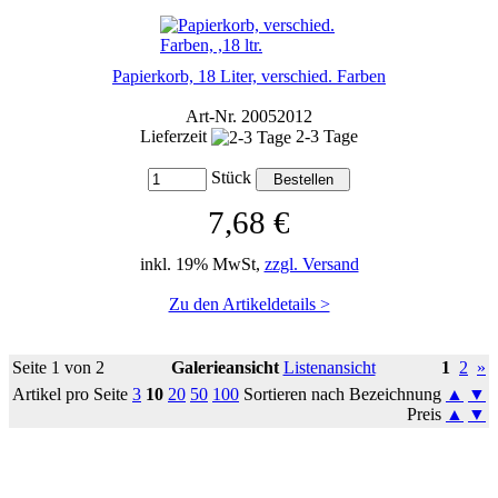
Papierkorb, 18 Liter, verschied. Farben
Art-Nr. 20052012
Lieferzeit
2-3 Tage
Stück
7,68 €
inkl. 19% MwSt,
zzgl. Versand
Zu den Artikeldetails >
Seite 1 von 2
Galerieansicht
Listenansicht
1
2
»
Artikel pro Seite
3
10
20
50
100
Sortieren nach Bezeichnung
▲
▼
Preis
▲
▼
So erreichen Sie uns