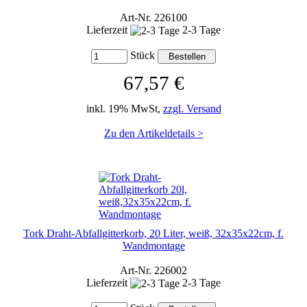
Art-Nr. 226100
Lieferzeit
2-3 Tage
Stück
67,57 €
inkl. 19% MwSt,
zzgl. Versand
Zu den Artikeldetails >
Tork Draht-Abfallgitterkorb, 20 Liter, weiß, 32x35x22cm, f.
Wandmontage
Art-Nr. 226002
Lieferzeit
2-3 Tage