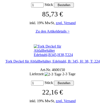
Stück
85,73 €
inkl. 19% MwSt,
zzgl. Versand
Zu den Artikeldetails >
Tork Deckel für Abfallbehälter, Edelstahl, B: 345, H: 38, T: 224
Art-Nr. 4600150
Lieferzeit
2-3 Tage
Stück
22,16 €
inkl. 19% MwSt,
zzgl. Versand