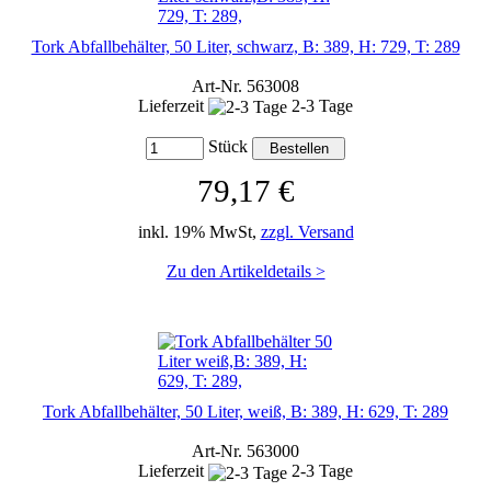
Tork Abfallbehälter, 50 Liter, schwarz, B: 389, H: 729, T: 289
Art-Nr. 563008
Lieferzeit
2-3 Tage
Stück
79,17 €
inkl. 19% MwSt,
zzgl. Versand
Zu den Artikeldetails >
Tork Abfallbehälter, 50 Liter, weiß, B: 389, H: 629, T: 289
Art-Nr. 563000
Lieferzeit
2-3 Tage