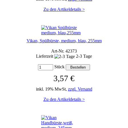
Zu den Artikeldetails >
Vikan, Spülbürste, medium, blau, 255mm
Art-Nr. 42373
Lieferzeit
2-3 Tage
Stück
3,57 €
inkl. 19% MwSt,
zzgl. Versand
Zu den Artikeldetails >