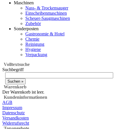
Maschinen
Nass- & Trockensauger
Einscheibenmaschinen
Scheuer-Saugmaschinen
Zubehör
Sonderposten
Gastronomie & Hotel
Chemie
Reinigung
Hygiene
Verpackung
Volltextsuche
Suchbegriff
Warenkorb
Der Warenkorb ist leer.
Kundeninformationen
AGB
Impressum
Datenschutz
Versandkosten
Widerrufsrecht
Topangebote