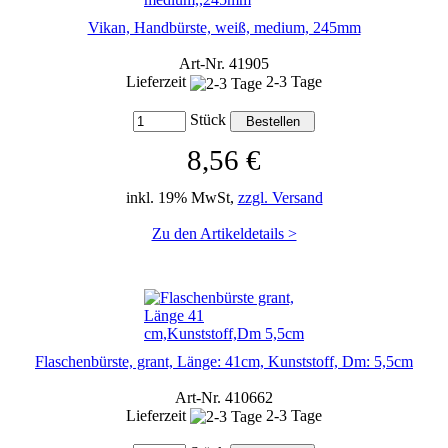
Vikan, Handbürste, weiß, medium, 245mm
Art-Nr. 41905
Lieferzeit
2-3 Tage
Stück
8,56 €
inkl. 19% MwSt,
zzgl. Versand
Zu den Artikeldetails >
Flaschenbürste, grant, Länge: 41cm, Kunststoff, Dm: 5,5cm
Art-Nr. 410662
Lieferzeit
2-3 Tage