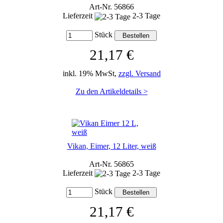
Art-Nr. 56866
Lieferzeit
2-3 Tage
Stück
21,17 €
inkl. 19% MwSt,
zzgl. Versand
Zu den Artikeldetails >
Vikan, Eimer, 12 Liter, weiß
Art-Nr. 56865
Lieferzeit
2-3 Tage
Stück
21,17 €