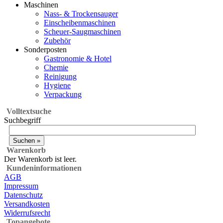
Maschinen
Nass- & Trockensauger
Einscheibenmaschinen
Scheuer-Saugmaschinen
Zubehör
Sonderposten
Gastronomie & Hotel
Chemie
Reinigung
Hygiene
Verpackung
Volltextsuche
Suchbegriff
Warenkorb
Der Warenkorb ist leer.
Kundeninformationen
AGB
Impressum
Datenschutz
Versandkosten
Widerrufsrecht
Topangebote