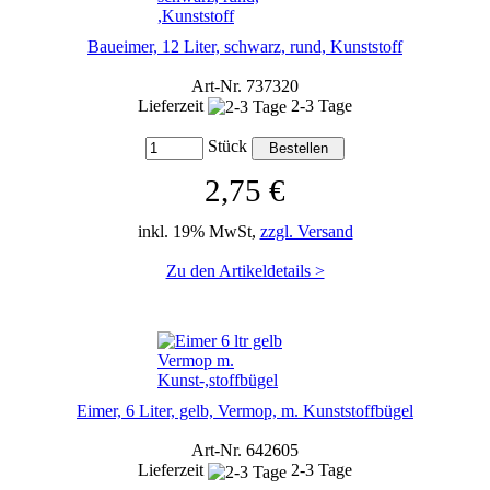
Baueimer, 12 Liter, schwarz, rund, Kunststoff
Art-Nr. 737320
Lieferzeit
2-3 Tage
Stück
2,75 €
inkl. 19% MwSt,
zzgl. Versand
Zu den Artikeldetails >
Eimer, 6 Liter, gelb, Vermop, m. Kunststoffbügel
Art-Nr. 642605
Lieferzeit
2-3 Tage