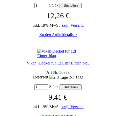
Stück
12,26 €
inkl. 19% MwSt,
zzgl. Versand
Zu den Artikeldetails >
Vikan, Deckel für 12 Liter Eimer, blau
Art-Nr. 56873
Lieferzeit
2-3 Tage
Stück
9,41 €
inkl. 19% MwSt,
zzgl. Versand