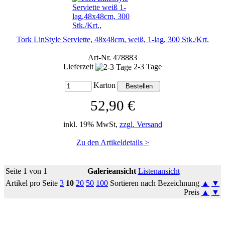
Tork LinStyle Serviette, 48x48cm, weiß, 1-lag, 300 Stk./Krt.
Art-Nr. 478883
Lieferzeit
2-3 Tage
Karton
52,90 €
inkl. 19% MwSt,
zzgl. Versand
Zu den Artikeldetails >
Seite 1 von 1
Galerieansicht
Listenansicht
Artikel pro Seite
3
10
20
50
100
Sortieren nach Bezeichnung
▲
▼
Preis
▲
▼
So erreichen Sie uns