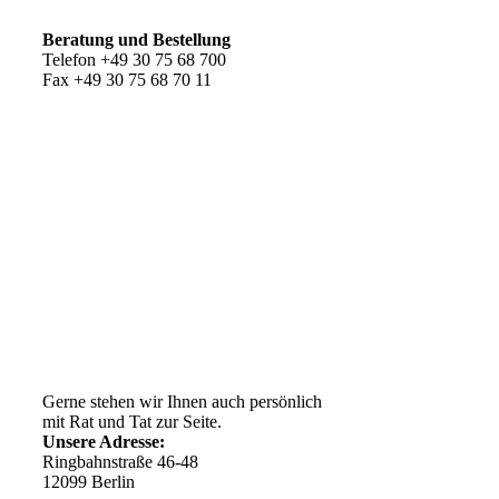
Beratung und Bestellung
Telefon +49 30 75 68 700
Fax +49 30 75 68 70 11
Kundenservice
AGB
Versandkosten
Widerrufsrecht
Impressum
Ihr Weg zu uns
Gerne stehen wir Ihnen auch persönlich
mit Rat und Tat zur Seite.
Unsere Adresse:
Ringbahnstraße 46-48
12099 Berlin