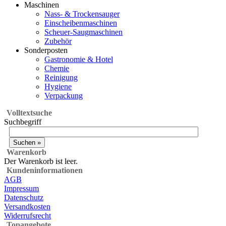
Maschinen
Nass- & Trockensauger
Einscheibenmaschinen
Scheuer-Saugmaschinen
Zubehör
Sonderposten
Gastronomie & Hotel
Chemie
Reinigung
Hygiene
Verpackung
Volltextsuche
Suchbegriff
Warenkorb
Der Warenkorb ist leer.
Kundeninformationen
AGB
Impressum
Datenschutz
Versandkosten
Widerrufsrecht
Topangebote