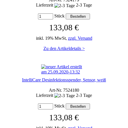
Lieferzeit
2-3 Tage
Stück
133,08 €
inkl. 19% MwSt,
zzgl. Versand
Zu den Artikeldetails >
IntelliCare Desinfektionsspender, Sensor, weiß
Art-Nr. 7524180
Lieferzeit
2-3 Tage
Stück
133,08 €