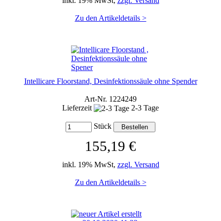
inkl. 19% MwSt,
zzgl. Versand
Zu den Artikeldetails >
Intellicare Floorstand, Desinfektionssäule ohne Spender
Art-Nr. 1224249
Lieferzeit
2-3 Tage
Stück
155,19 €
inkl. 19% MwSt,
zzgl. Versand
Zu den Artikeldetails >