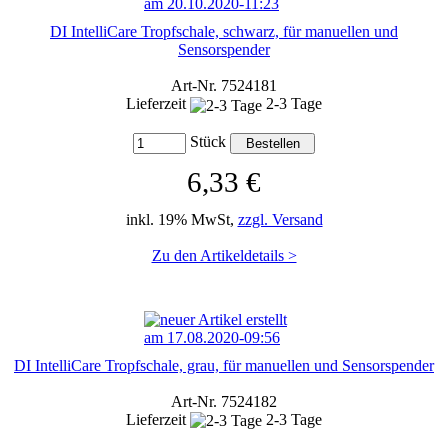
DI IntelliCare Tropfschale, schwarz, für manuellen und
Sensorspender
Art-Nr. 7524181
Lieferzeit
2-3 Tage
Stück
6,33 €
inkl. 19% MwSt,
zzgl. Versand
Zu den Artikeldetails >
DI IntelliCare Tropfschale, grau, für manuellen und Sensorspender
Art-Nr. 7524182
Lieferzeit
2-3 Tage