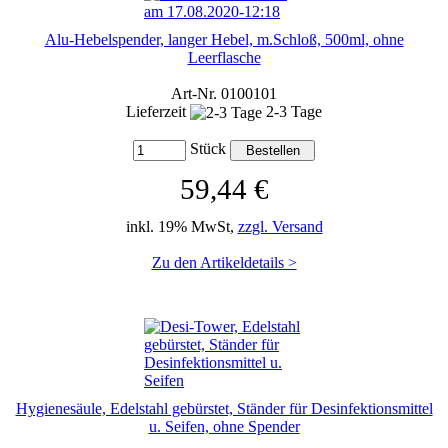
Alu-Hebelspender, langer Hebel, m.Schloß, 500ml, ohne
Leerflasche
Art-Nr. 0100101
Lieferzeit
2-3 Tage
Stück
59,44 €
inkl. 19% MwSt,
zzgl. Versand
Zu den Artikeldetails >
Hygienesäule, Edelstahl gebürstet, Ständer für Desinfektionsmittel
u. Seifen, ohne Spender