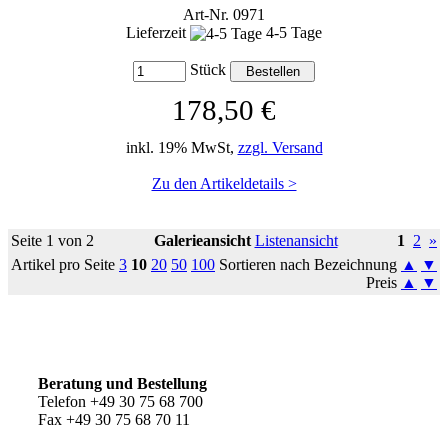
Art-Nr. 0971
Lieferzeit
4-5 Tage
Stück
178,50 €
inkl. 19% MwSt,
zzgl. Versand
Zu den Artikeldetails >
Seite 1 von 2
Galerieansicht
Listenansicht
1
2
»
Artikel pro Seite
3
10
20
50
100
Sortieren nach Bezeichnung
▲
▼
Preis
▲
▼
So erreichen Sie uns
Beratung und Bestellung
Telefon +49 30 75 68 700
Fax +49 30 75 68 70 11