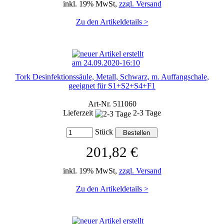
inkl. 19% MwSt,
zzgl. Versand
Zu den Artikeldetails >
Tork Desinfektionssäule, Metall, Schwarz, m. Auffangschale,
geeignet für S1+S2+S4+F1
Art-Nr. 511060
Lieferzeit
2-3 Tage
Stück
201,82 €
inkl. 19% MwSt,
zzgl. Versand
Zu den Artikeldetails >