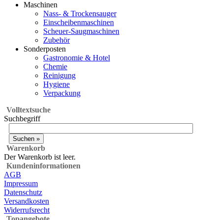
Maschinen
Nass- & Trockensauger
Einscheibenmaschinen
Scheuer-Saugmaschinen
Zubehör
Sonderposten
Gastronomie & Hotel
Chemie
Reinigung
Hygiene
Verpackung
Volltextsuche
Suchbegriff
Warenkorb
Der Warenkorb ist leer.
Kundeninformationen
AGB
Impressum
Datenschutz
Versandkosten
Widerrufsrecht
Topangebote