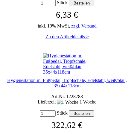
Stück
6,33 €
inkl. 19% MwSt,
zzgl. Versand
Zu den Artikeldetails >
Hygienestation m. Fußpedal, Tropfschale, Edelstahl, weiß/blau,
35x44x118cm
Art-Nr. 1228788
Lieferzeit
1 Woche
Stück
322,62 €