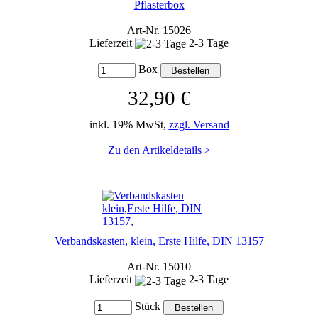
Pflasterbox
Art-Nr. 15026
Lieferzeit
2-3 Tage
Box
32,90 €
inkl. 19% MwSt,
zzgl. Versand
Zu den Artikeldetails >
Verbandskasten, klein, Erste Hilfe, DIN 13157
Art-Nr. 15010
Lieferzeit
2-3 Tage
Stück