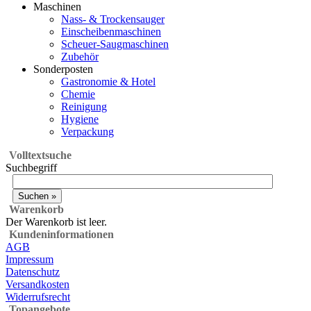
Maschinen
Nass- & Trockensauger
Einscheibenmaschinen
Scheuer-Saugmaschinen
Zubehör
Sonderposten
Gastronomie & Hotel
Chemie
Reinigung
Hygiene
Verpackung
Volltextsuche
Suchbegriff
Warenkorb
Der Warenkorb ist leer.
Kundeninformationen
AGB
Impressum
Datenschutz
Versandkosten
Widerrufsrecht
Topangebote