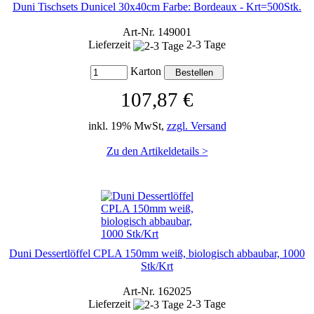
Duni Tischsets Dunicel 30x40cm Farbe: Bordeaux - Krt=500Stk.
Art-Nr. 149001
Lieferzeit
2-3 Tage
Karton
107,87 €
inkl. 19% MwSt,
zzgl. Versand
Zu den Artikeldetails >
Duni Dessertlöffel CPLA 150mm weiß, biologisch abbaubar, 1000
Stk/Krt
Art-Nr. 162025
Lieferzeit
2-3 Tage