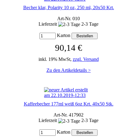
Becher klar, Polarity 10 oz, 250 ml, 20x50 Krt.
Art-Nr. 010
Lieferzeit
2-3 Tage
Karton
90,14 €
inkl. 19% MwSt,
zzgl. Versand
Zu den Artikeldetails >
Kaffeebecher 177ml weiß 6oz Krt. 40x50 Stk.
Art-Nr. 417902
Lieferzeit
2-3 Tage
Karton