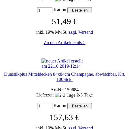
Karton
51,49 €
inkl. 19% MwSt,
zzgl. Versand
Zu den Artikeldetails >
Dunisilkplus Mitteldecken 84x84cm Champagne, abwischbar, Krt.
100Stck.
Art-Nr. 159684
Lieferzeit
2-3 Tage
Karton
157,63 €
inkl. 19% MwSt,
zzgl. Versand