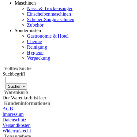
Maschinen
Nass- & Trockensauger
Einscheibenmaschinen
Scheuer-Saugmaschinen
Zubehör
Sonderposten
Gastronomie & Hotel
Chemie
Reinigung
Hygiene
Verpackung
Volltextsuche
Suchbegriff
Warenkorb
Der Warenkorb ist leer.
Kundeninformationen
AGB
Impressum
Datenschutz
Versandkosten
Widerrufsrecht
Topangebote