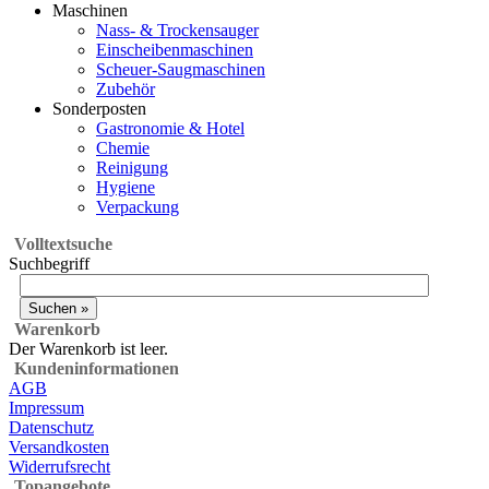
Maschinen
Nass- & Trockensauger
Einscheibenmaschinen
Scheuer-Saugmaschinen
Zubehör
Sonderposten
Gastronomie & Hotel
Chemie
Reinigung
Hygiene
Verpackung
Volltextsuche
Suchbegriff
Warenkorb
Der Warenkorb ist leer.
Kundeninformationen
AGB
Impressum
Datenschutz
Versandkosten
Widerrufsrecht
Topangebote