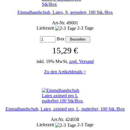
Einmalhandschuh, Latex, S, gepudert, 100 Stk./Box
Art-Nr. 49001
Lieferzeit
2-3 Tage
Box
15,29 €
inkl. 19% MwSt,
zzgl. Versand
Zu den Artikeldetails >
Einmalhandschuh, Latex, aximed pro, L, puderfrei, 100 Stk./Box
Art-Nr. 424038
Lieferzeit
2-3 Tage