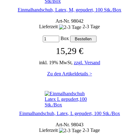
Einmalhandschuh, Latex, M, gepudert, 100 Stk./Box
Art-Nr. 98042
Lieferzeit
2-3 Tage
Box
15,29 €
inkl. 19% MwSt,
zzgl. Versand
Zu den Artikeldetails >
Einmalhandschuh, Latex, L gepudert, 100 Stk./Box
Art-Nr. 98043
Lieferzeit
2-3 Tage