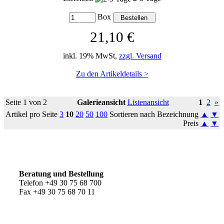
Box
21,10 €
inkl. 19% MwSt,
zzgl. Versand
Zu den Artikeldetails >
Seite 1 von 2
Galerieansicht
Listenansicht
1
2
»
Artikel pro Seite
3
10
20
50
100
Sortieren nach Bezeichnung
▲
▼
Preis
▲
▼
So erreichen Sie uns
Beratung und Bestellung
Telefon +49 30 75 68 700
Fax +49 30 75 68 70 11