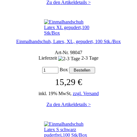
Zu den Artikeldetails >
Einmalhandschuh, Latex, XL, gepudert, 100 Stk./Box
Art-Nr. 98047
Lieferzeit
2-3 Tage
Box
15,29 €
inkl. 19% MwSt,
zzgl. Versand
Zu den Artikeldetails >