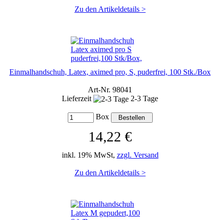
Zu den Artikeldetails >
Einmalhandschuh, Latex, aximed pro, S, puderfrei, 100 Stk./Box
Art-Nr. 98041
Lieferzeit
2-3 Tage
Box
14,22 €
inkl. 19% MwSt,
zzgl. Versand
Zu den Artikeldetails >