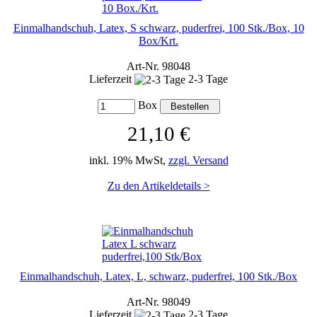
Einmalhandschuh, Latex, S schwarz, puderfrei, 100 Stk./Box, 10
Box/Krt.
Art-Nr. 98048
Lieferzeit
2-3 Tage
Box
21,10 €
inkl. 19% MwSt,
zzgl. Versand
Zu den Artikeldetails >
Einmalhandschuh, Latex, L, schwarz, puderfrei, 100 Stk./Box
Art-Nr. 98049
Lieferzeit
2-3 Tage