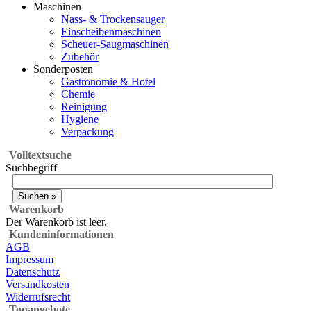
Maschinen
Nass- & Trockensauger
Einscheibenmaschinen
Scheuer-Saugmaschinen
Zubehör
Sonderposten
Gastronomie & Hotel
Chemie
Reinigung
Hygiene
Verpackung
Volltextsuche
Suchbegriff
Warenkorb
Der Warenkorb ist leer.
Kundeninformationen
AGB
Impressum
Datenschutz
Versandkosten
Widerrufsrecht
Topangebote