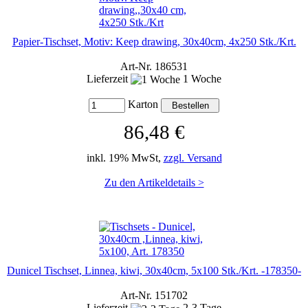
Papier-Tischset, Motiv: Keep drawing, 30x40cm, 4x250 Stk./Krt.
Art-Nr. 186531
Lieferzeit
1 Woche
Karton
86,48 €
inkl. 19% MwSt,
zzgl. Versand
Zu den Artikeldetails >
Dunicel Tischset, Linnea, kiwi, 30x40cm, 5x100 Stk./Krt. -178350-
Art-Nr. 151702
Lieferzeit
2-3 Tage