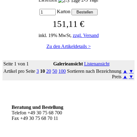
Karton
151,11 €
inkl. 19% MwSt,
zzgl. Versand
Zu den Artikeldetails >
Seite 1 von 1
Galerieansicht
Listenansicht
Artikel pro Seite
3
10
20
50
100
Sortieren nach Bezeichnung
▲
▼
Preis
▲
▼
So erreichen Sie uns
Beratung und Bestellung
Telefon +49 30 75 68 700
Fax +49 30 75 68 70 11