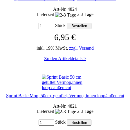
Art-Nr. 4824
Lieferzeit
2-3 Tage
Stück
6,95 €
inkl. 19% MwSt,
zzgl. Versand
Zu den Artikeldetails >
Sprint Basic Mop, 50cm, getuftet, Vermop, innen loop/außen cut
Art-Nr. 4821
Lieferzeit
2-3 Tage
Stück