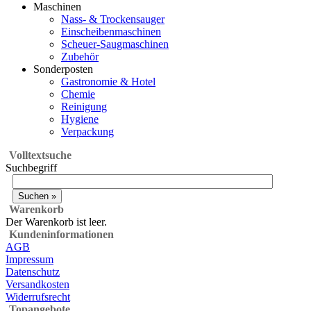
Maschinen
Nass- & Trockensauger
Einscheibenmaschinen
Scheuer-Saugmaschinen
Zubehör
Sonderposten
Gastronomie & Hotel
Chemie
Reinigung
Hygiene
Verpackung
Volltextsuche
Suchbegriff
Warenkorb
Der Warenkorb ist leer.
Kundeninformationen
AGB
Impressum
Datenschutz
Versandkosten
Widerrufsrecht
Topangebote