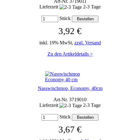
Art-Nr. 3719011
Lieferzeit
2-3 Tage
Stück
3,92 €
inkl. 19% MwSt,
zzgl. Versand
Zu den Artikeldetails >
Nasswischmop, Economy, 40cm
Art-Nr. 3719010
Lieferzeit
2-3 Tage
Stück
3,67 €