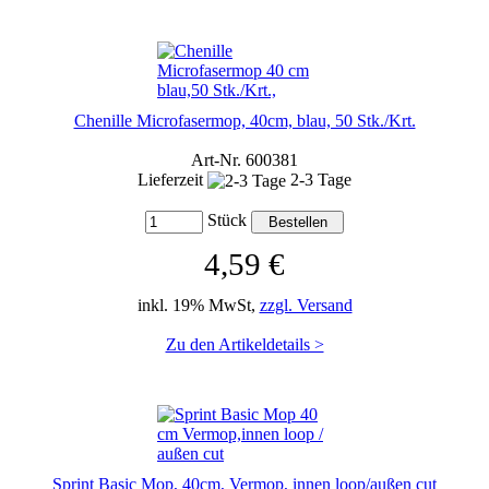
Chenille Microfasermop, 40cm, blau, 50 Stk./Krt.
Art-Nr. 600381
Lieferzeit
2-3 Tage
Stück
4,59 €
inkl. 19% MwSt,
zzgl. Versand
Zu den Artikeldetails >
Sprint Basic Mop, 40cm, Vermop, innen loop/außen cut