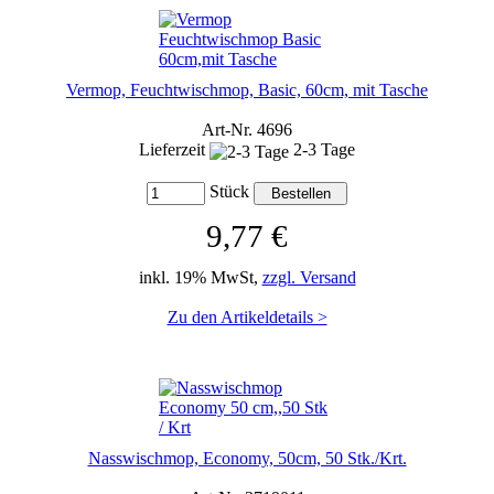
Vermop, Feuchtwischmop, Basic, 60cm, mit Tasche
Art-Nr. 4696
Lieferzeit
2-3 Tage
Stück
9,77 €
inkl. 19% MwSt,
zzgl. Versand
Zu den Artikeldetails >
Nasswischmop, Economy, 50cm, 50 Stk./Krt.