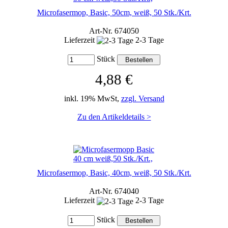
Microfasermop, Basic, 50cm, weiß, 50 Stk./Krt.
Art-Nr. 674050
Lieferzeit
2-3 Tage
Stück
4,88 €
inkl. 19% MwSt,
zzgl. Versand
Zu den Artikeldetails >
Microfasermop, Basic, 40cm, weiß, 50 Stk./Krt.
Art-Nr. 674040
Lieferzeit
2-3 Tage
Stück