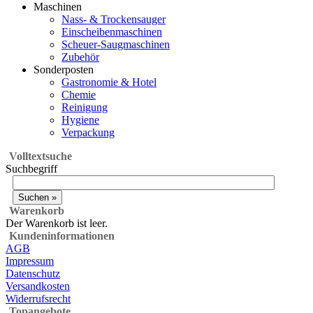
Maschinen
Nass- & Trockensauger
Einscheibenmaschinen
Scheuer-Saugmaschinen
Zubehör
Sonderposten
Gastronomie & Hotel
Chemie
Reinigung
Hygiene
Verpackung
Volltextsuche
Suchbegriff
Warenkorb
Der Warenkorb ist leer.
Kundeninformationen
AGB
Impressum
Datenschutz
Versandkosten
Widerrufsrecht
Topangebote