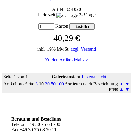
Art-Nr. 651020
Lieferzeit
2-3 Tage
Karton
40,29 €
inkl. 19% MwSt,
zzgl. Versand
Zu den Artikeldetails >
Seite 1 von 1
Galerieansicht
Listenansicht
Artikel pro Seite
3
10
20
50
100
Sortieren nach Bezeichnung
▲
▼
Preis
▲
▼
So erreichen Sie uns
Beratung und Bestellung
Telefon +49 30 75 68 700
Fax +49 30 75 68 70 11