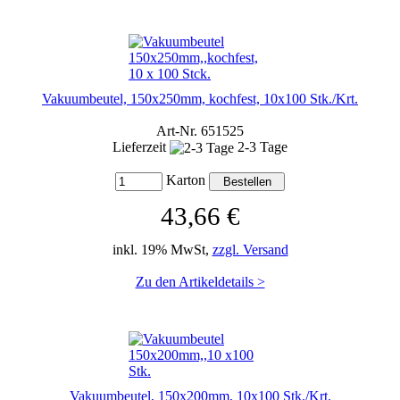
Vakuumbeutel, 150x250mm, kochfest, 10x100 Stk./Krt.
Art-Nr. 651525
Lieferzeit
2-3 Tage
Karton
43,66 €
inkl. 19% MwSt,
zzgl. Versand
Zu den Artikeldetails >
Vakuumbeutel, 150x200mm, 10x100 Stk./Krt.