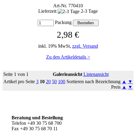
Art-Nr. 770410
Lieferzeit
2-3 Tage
Packung
2,98 €
inkl. 19% MwSt,
zzgl. Versand
Zu den Artikeldetails >
Seite 1 von 1
Galerieansicht
Listenansicht
Artikel pro Seite
3
10
20
50
100
Sortieren nach Bezeichnung
▲
▼
Preis
▲
▼
So erreichen Sie uns
Beratung und Bestellung
Telefon +49 30 75 68 700
Fax +49 30 75 68 70 11