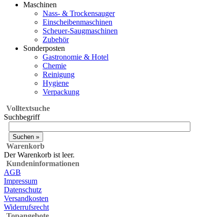
Maschinen
Nass- & Trockensauger
Einscheibenmaschinen
Scheuer-Saugmaschinen
Zubehör
Sonderposten
Gastronomie & Hotel
Chemie
Reinigung
Hygiene
Verpackung
Volltextsuche
Suchbegriff
Warenkorb
Der Warenkorb ist leer.
Kundeninformationen
AGB
Impressum
Datenschutz
Versandkosten
Widerrufsrecht
Topangebote