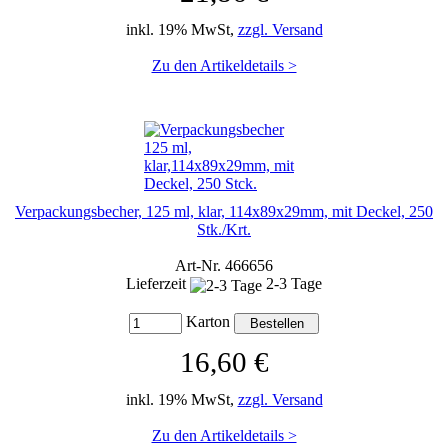
inkl. 19% MwSt,
zzgl. Versand
Zu den Artikeldetails >
Verpackungsbecher, 125 ml, klar, 114x89x29mm, mit Deckel, 250
Stk./Krt.
Art-Nr. 466656
Lieferzeit
2-3 Tage
Karton
16,60 €
inkl. 19% MwSt,
zzgl. Versand
Zu den Artikeldetails >