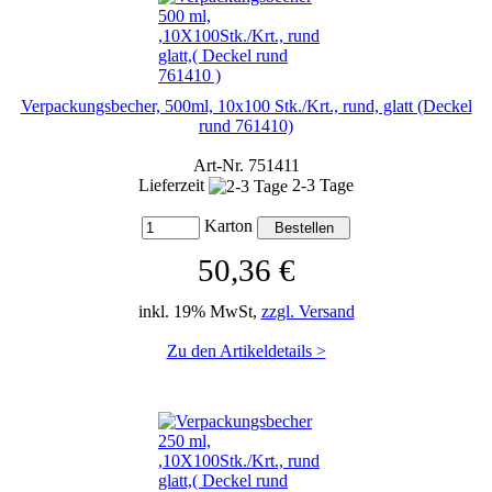
Verpackungsbecher, 500ml, 10x100 Stk./Krt., rund, glatt (Deckel
rund 761410)
Art-Nr. 751411
Lieferzeit
2-3 Tage
Karton
50,36 €
inkl. 19% MwSt,
zzgl. Versand
Zu den Artikeldetails >