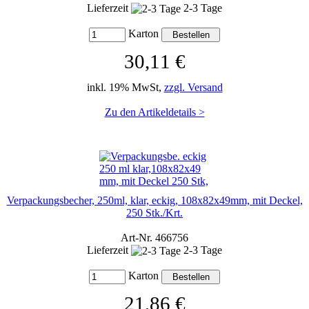
Lieferzeit
2-3 Tage
Karton
30,11 €
inkl. 19% MwSt,
zzgl. Versand
Zu den Artikeldetails >
Verpackungsbecher, 250ml, klar, eckig, 108x82x49mm, mit Deckel,
250 Stk./Krt.
Art-Nr. 466756
Lieferzeit
2-3 Tage
Karton
21,86 €