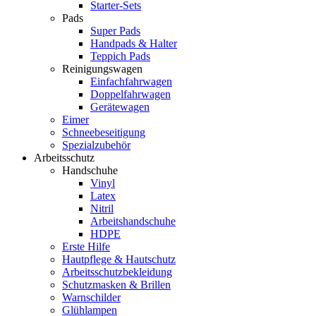
Starter-Sets
Pads
Super Pads
Handpads & Halter
Teppich Pads
Reinigungswagen
Einfachfahrwagen
Doppelfahrwagen
Gerätewagen
Eimer
Schneebeseitigung
Spezialzubehör
Arbeitsschutz
Handschuhe
Vinyl
Latex
Nitril
Arbeitshandschuhe
HDPE
Erste Hilfe
Hautpflege & Hautschutz
Arbeitsschutzbekleidung
Schutzmasken & Brillen
Warnschilder
Glühlampen