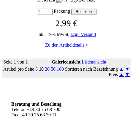
Packung
2,99 €
inkl. 19% MwSt,
zzgl. Versand
Zu den Artikeldetails >
Seite 1 von 1
Galerieansicht
Listenansicht
Artikel pro Seite
3
10
20
50
100
Sortieren nach Bezeichnung
▲
▼
Preis
▲
▼
So erreichen Sie uns
Beratung und Bestellung
Telefon +49 30 75 68 700
Fax +49 30 75 68 70 11