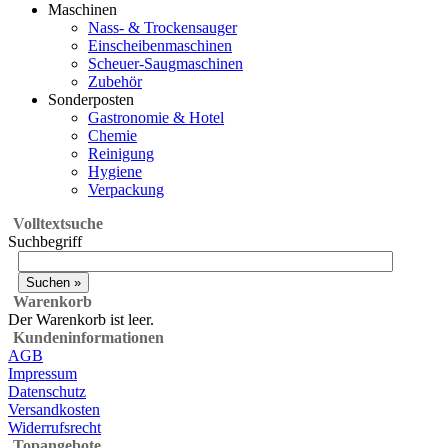
Maschinen
Nass- & Trockensauger
Einscheibenmaschinen
Scheuer-Saugmaschinen
Zubehör
Sonderposten
Gastronomie & Hotel
Chemie
Reinigung
Hygiene
Verpackung
Volltextsuche
Suchbegriff
Warenkorb
Der Warenkorb ist leer.
Kundeninformationen
AGB
Impressum
Datenschutz
Versandkosten
Widerrufsrecht
Topangebote