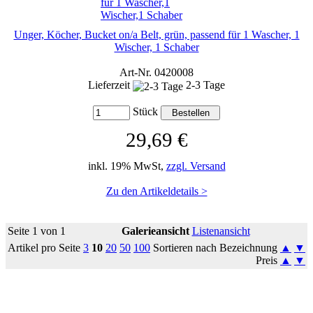
Unger, Köcher, Bucket on/a Belt, grün, passend für 1 Wascher, 1
Wischer, 1 Schaber
Art-Nr. 0420008
Lieferzeit
2-3 Tage
Stück
29,69 €
inkl. 19% MwSt,
zzgl. Versand
Zu den Artikeldetails >
Seite 1 von 1
Galerieansicht
Listenansicht
Artikel pro Seite
3
10
20
50
100
Sortieren nach Bezeichnung
▲
▼
Preis
▲
▼
So erreichen Sie uns