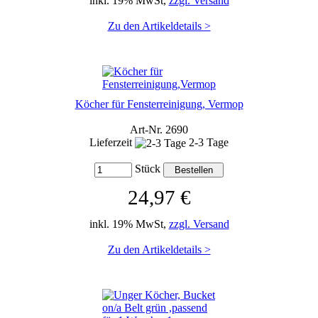
inkl. 19% MwSt,
zzgl. Versand
Zu den Artikeldetails >
Köcher für Fensterreinigung, Vermop
Art-Nr. 2690
Lieferzeit
2-3 Tage
Stück
24,97 €
inkl. 19% MwSt,
zzgl. Versand
Zu den Artikeldetails >