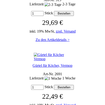
Lieferzeit
2-3 Tage
Stück
29,69 €
inkl. 19% MwSt,
zzgl. Versand
Zu den Artikeldetails >
Gürtel für Köcher, Vermop
Art-Nr. 2691
Lieferzeit
1 Woche
Stück
22,49 €