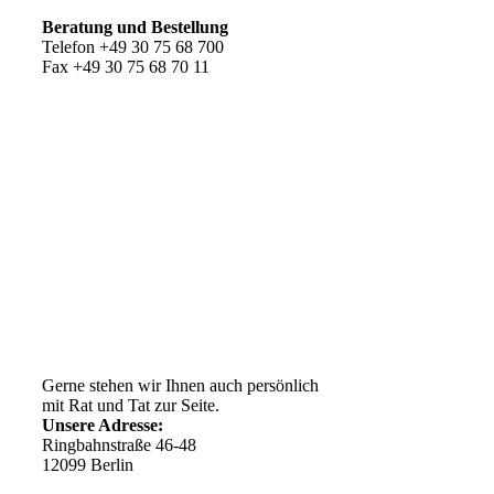
Beratung und Bestellung
Telefon +49 30 75 68 700
Fax +49 30 75 68 70 11
Kundenservice
AGB
Versandkosten
Widerrufsrecht
Impressum
Ihr Weg zu uns
Gerne stehen wir Ihnen auch persönlich
mit Rat und Tat zur Seite.
Unsere Adresse:
Ringbahnstraße 46-48
12099 Berlin