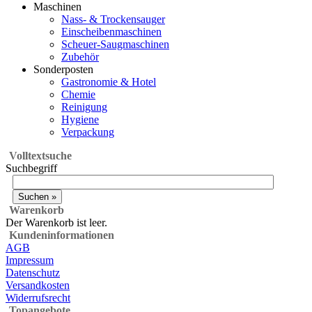
Maschinen
Nass- & Trockensauger
Einscheibenmaschinen
Scheuer-Saugmaschinen
Zubehör
Sonderposten
Gastronomie & Hotel
Chemie
Reinigung
Hygiene
Verpackung
Volltextsuche
Suchbegriff
Warenkorb
Der Warenkorb ist leer.
Kundeninformationen
AGB
Impressum
Datenschutz
Versandkosten
Widerrufsrecht
Topangebote