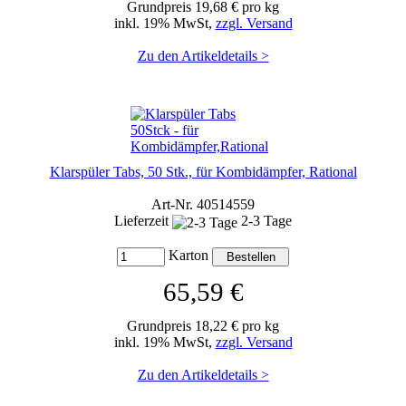
Grundpreis 19,68 € pro kg
inkl. 19% MwSt,
zzgl. Versand
Zu den Artikeldetails >
Klarspüler Tabs, 50 Stk., für Kombidämpfer, Rational
Art-Nr. 40514559
Lieferzeit
2-3 Tage
Karton
65,59 €
Grundpreis 18,22 € pro kg
inkl. 19% MwSt,
zzgl. Versand
Zu den Artikeldetails >