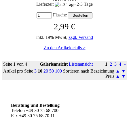
Lieferzeit
2-3 Tage
Flasche
2,99 €
inkl. 19% MwSt,
zzgl. Versand
Zu den Artikeldetails >
Seite 1 von 4
Galerieansicht
Listenansicht
1
2
3
4
»
Artikel pro Seite
3
10
20
50
100
Sortieren nach Bezeichnung
▲
▼
Preis
▲
▼
So erreichen Sie uns
Beratung und Bestellung
Telefon +49 30 75 68 700
Fax +49 30 75 68 70 11