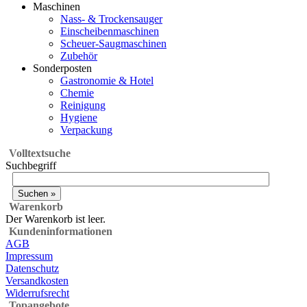
Maschinen
Nass- & Trockensauger
Einscheibenmaschinen
Scheuer-Saugmaschinen
Zubehör
Sonderposten
Gastronomie & Hotel
Chemie
Reinigung
Hygiene
Verpackung
Volltextsuche
Suchbegriff
Warenkorb
Der Warenkorb ist leer.
Kundeninformationen
AGB
Impressum
Datenschutz
Versandkosten
Widerrufsrecht
Topangebote