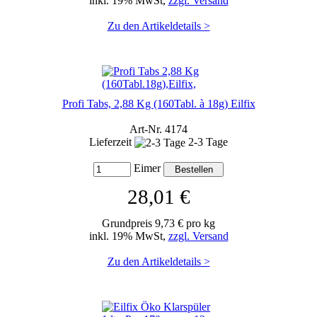
inkl. 19% MwSt,
zzgl. Versand
Zu den Artikeldetails >
Profi Tabs, 2,88 Kg (160Tabl. à 18g) Eilfix
Art-Nr. 4174
Lieferzeit
2-3 Tage
Eimer
28,01 €
Grundpreis 9,73 € pro kg
inkl. 19% MwSt,
zzgl. Versand
Zu den Artikeldetails >