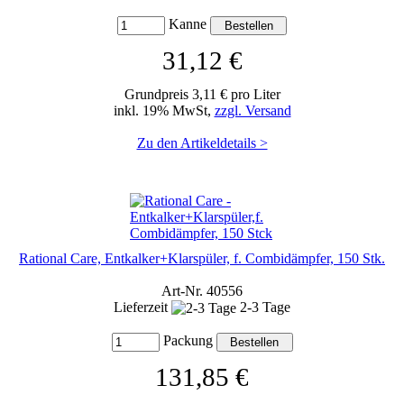
Kanne
31,12 €
Grundpreis 3,11 € pro Liter
inkl. 19% MwSt,
zzgl. Versand
Zu den Artikeldetails >
Rational Care, Entkalker+Klarspüler, f. Combidämpfer, 150 Stk.
Art-Nr. 40556
Lieferzeit
2-3 Tage
Packung
131,85 €