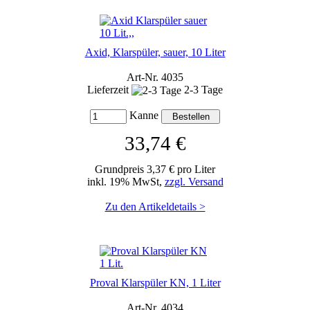
Axid, Klarspüler, sauer, 10 Liter
Art-Nr. 4035
Lieferzeit
2-3 Tage
Kanne
33,74 €
Grundpreis 3,37 € pro Liter
inkl. 19% MwSt,
zzgl. Versand
Zu den Artikeldetails >
Proval Klarspüler KN, 1 Liter
Art-Nr. 4034