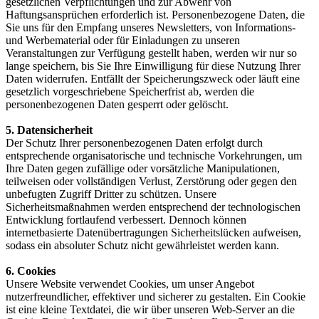
gesetzlichen Verpflichtungen und zur Abwehr von
Haftungsansprüchen erforderlich ist. Personenbezogene Daten, die
Sie uns für den Empfang unseres Newsletters, von Informations-
und Werbematerial oder für Einladungen zu unseren
Veranstaltungen zur Verfügung gestellt haben, werden wir nur so
lange speichern, bis Sie Ihre Einwilligung für diese Nutzung Ihrer
Daten widerrufen. Entfällt der Speicherungszweck oder läuft eine
gesetzlich vorgeschriebene Speicherfrist ab, werden die
personenbezogenen Daten gesperrt oder gelöscht.
5. Datensicherheit
Der Schutz Ihrer personenbezogenen Daten erfolgt durch
entsprechende organisatorische und technische Vorkehrungen, um
Ihre Daten gegen zufällige oder vorsätzliche Manipulationen,
teilweisen oder vollständigen Verlust, Zerstörung oder gegen den
unbefugten Zugriff Dritter zu schützen. Unsere
Sicherheitsmaßnahmen werden entsprechend der technologischen
Entwicklung fortlaufend verbessert. Dennoch können
internetbasierte Datenübertragungen Sicherheitslücken aufweisen,
sodass ein absoluter Schutz nicht gewährleistet werden kann.
6. Cookies
Unsere Website verwendet Cookies, um unser Angebot
nutzerfreundlicher, effektiver und sicherer zu gestalten. Ein Cookie
ist eine kleine Textdatei, die wir über unseren Web-Server an die