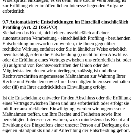
Widerspruch einzulegen, es sei denn, eine solche Verarbeitung ist
zur Erfüllung einer im öffentlichen Interesse liegenden Aufgabe
erforderlich.
9.7 Automatisierte Entscheidungen im Einzelfall einschließlich
Profiling (Art. 22 DSGVO)
Sie haben das Recht, nicht einer ausschließlich auf einer
automatisierten Verarbeitung - einschließlich Profiling - beruhenden
Entscheidung unterworfen zu werden, die Ihnen gegenüber
rechtliche Wirkung entfaltet oder Sie in ähnlicher Weise erheblich
beeinträchtigt, sofern die Entscheidung (i) nicht für den Abschluss
oder die Erfüllung eines Vertrags zwischen uns erforderlich ist, oder
(ii) aufgrund von Rechtsvorschriften der Union oder der
Mitgliedstaaten, denen wir unterliegen, zulässig ist und diese
Rechtsvorschriften angemessene Maßnahmen zur Wahrung Ihrer
Rechte und Freiheiten sowie Ihrer berechtigten Interessen enthalten
oder (iii) mit Ihrer ausdrücklichen Einwilligung erfolgt.
Ist die Entscheidung entweder für den Abschluss oder die Erfüllung
eines Vertrags zwischen Ihnen und uns erforderlich oder erfolgt sie
mit Ihrer ausdrücklichen Einwilligung, werden wir angemessene
Maßnahmen treffen, um Ihre Rechte und Freiheiten sowie Ihre
berechtigten Interessen zu wahren, wozu mindestens das Recht auf
Erwirkung des Eingreifens einer unserer Person auf Darlegung des
eigenen Standpunkts und auf Anfechtung der Entscheidung gehört.