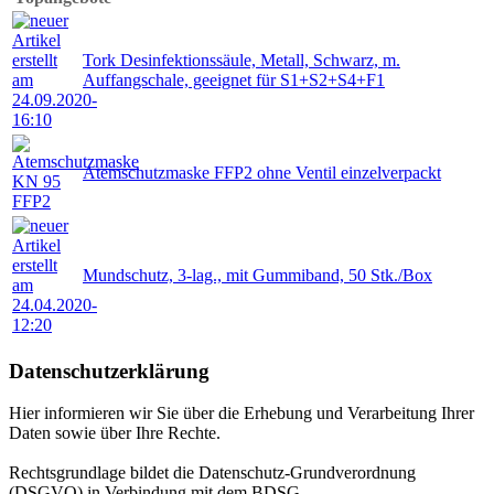
Tork Desinfektionssäule, Metall, Schwarz, m.
Auffangschale, geeignet für S1+S2+S4+F1
Atemschutzmaske FFP2 ohne Ventil einzelverpackt
Mundschutz, 3-lag., mit Gummiband, 50 Stk./Box
Datenschutzerklärung
Hier informieren wir Sie über die Erhebung und Verarbeitung Ihrer
Daten sowie über Ihre Rechte.
Rechtsgrundlage bildet die Datenschutz-Grundverordnung
(DSGVO) in Verbindung mit dem BDSG.