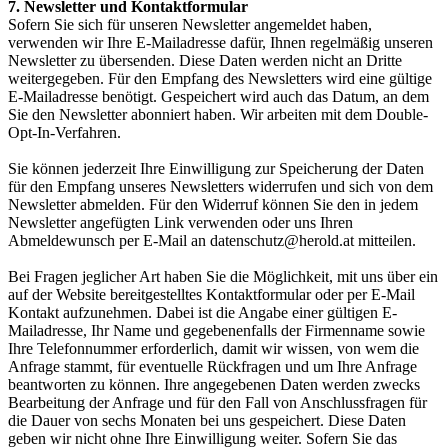
7. Newsletter und Kontaktformular
Sofern Sie sich für unseren Newsletter angemeldet haben,
verwenden wir Ihre E-Mailadresse dafür, Ihnen regelmäßig unseren
Newsletter zu übersenden. Diese Daten werden nicht an Dritte
weitergegeben. Für den Empfang des Newsletters wird eine gültige
E-Mailadresse benötigt. Gespeichert wird auch das Datum, an dem
Sie den Newsletter abonniert haben. Wir arbeiten mit dem Double-
Opt-In-Verfahren.
Sie können jederzeit Ihre Einwilligung zur Speicherung der Daten
für den Empfang unseres Newsletters widerrufen und sich von dem
Newsletter abmelden. Für den Widerruf können Sie den in jedem
Newsletter angefügten Link verwenden oder uns Ihren
Abmeldewunsch per E-Mail an datenschutz@herold.at mitteilen.
Bei Fragen jeglicher Art haben Sie die Möglichkeit, mit uns über ein
auf der Website bereitgestelltes Kontaktformular oder per E-Mail
Kontakt aufzunehmen. Dabei ist die Angabe einer gültigen E-
Mailadresse, Ihr Name und gegebenenfalls der Firmenname sowie
Ihre Telefonnummer erforderlich, damit wir wissen, von wem die
Anfrage stammt, für eventuelle Rückfragen und um Ihre Anfrage
beantworten zu können. Ihre angegebenen Daten werden zwecks
Bearbeitung der Anfrage und für den Fall von Anschlussfragen für
die Dauer von sechs Monaten bei uns gespeichert. Diese Daten
geben wir nicht ohne Ihre Einwilligung weiter. Sofern Sie das