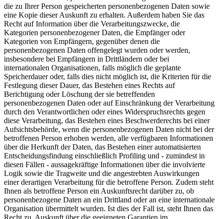
die zu Ihrer Person gespeicherten personenbezogenen Daten sowie
eine Kopie dieser Auskunft zu erhalten. Außerdem haben Sie das
Recht auf Information über die Verarbeitungszwecke, die
Kategorien personenbezogener Daten, die Empfänger oder
Kategorien von Empfängern, gegenüber denen die
personenbezogenen Daten offengelegt wurden oder werden,
insbesondere bei Empfängern in Drittländern oder bei
internationalen Organisationen, falls möglich die geplante
Speicherdauer oder, falls dies nicht möglich ist, die Kriterien für die
Festlegung dieser Dauer, das Bestehen eines Rechts auf
Berichtigung oder Löschung der sie betreffenden
personenbezogenen Daten oder auf Einschränkung der Verarbeitung
durch den Verantwortlichen oder eines Widerspruchsrechts gegen
diese Verarbeitung, das Bestehen eines Beschwerderechts bei einer
Aufsichtsbehörde, wenn die personenbezogenen Daten nicht bei der
betroffenen Person erhoben werden, alle verfügbaren Informationen
über die Herkunft der Daten, das Bestehen einer automatisierten
Entscheidungsfindung einschließlich Profiling und - zumindest in
diesen Fällen - aussagekräftige Informationen über die involvierte
Logik sowie die Tragweite und die angestrebten Auswirkungen
einer derartigen Verarbeitung für die betroffene Person. Zudem steht
Ihnen als betroffene Person ein Auskunftsrecht darüber zu, ob
personenbezogene Daten an ein Drittland oder an eine internationale
Organisation übermittelt wurden. Ist dies der Fall ist, steht Ihnen das
Recht zu, Auskunft über die geeigneten Garantien im