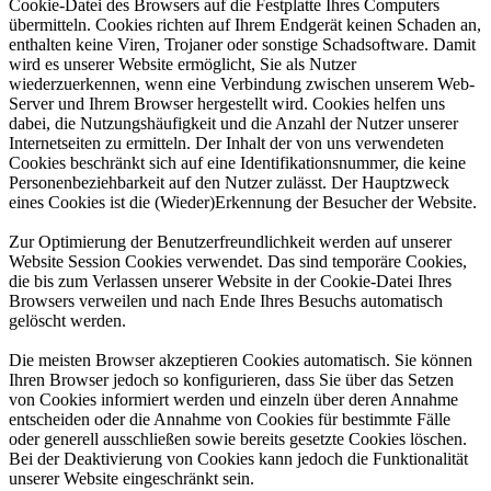
Cookie-Datei des Browsers auf die Festplatte Ihres Computers
übermitteln. Cookies richten auf Ihrem Endgerät keinen Schaden an,
enthalten keine Viren, Trojaner oder sonstige Schadsoftware. Damit
wird es unserer Website ermöglicht, Sie als Nutzer
wiederzuerkennen, wenn eine Verbindung zwischen unserem Web-
Server und Ihrem Browser hergestellt wird. Cookies helfen uns
dabei, die Nutzungshäufigkeit und die Anzahl der Nutzer unserer
Internetseiten zu ermitteln. Der Inhalt der von uns verwendeten
Cookies beschränkt sich auf eine Identifikationsnummer, die keine
Personenbeziehbarkeit auf den Nutzer zulässt. Der Hauptzweck
eines Cookies ist die (Wieder)Erkennung der Besucher der Website.
Zur Optimierung der Benutzerfreundlichkeit werden auf unserer
Website Session Cookies verwendet. Das sind temporäre Cookies,
die bis zum Verlassen unserer Website in der Cookie-Datei Ihres
Browsers verweilen und nach Ende Ihres Besuchs automatisch
gelöscht werden.
Die meisten Browser akzeptieren Cookies automatisch. Sie können
Ihren Browser jedoch so konfigurieren, dass Sie über das Setzen
von Cookies informiert werden und einzeln über deren Annahme
entscheiden oder die Annahme von Cookies für bestimmte Fälle
oder generell ausschließen sowie bereits gesetzte Cookies löschen.
Bei der Deaktivierung von Cookies kann jedoch die Funktionalität
unserer Website eingeschränkt sein.