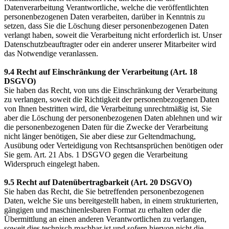
Datenverarbeitung Verantwortliche, welche die veröffentlichten
personenbezogenen Daten verarbeiten, darüber in Kenntnis zu
setzen, dass Sie die Löschung dieser personenbezogenen Daten
verlangt haben, soweit die Verarbeitung nicht erforderlich ist. Unser
Datenschutzbeauftragter oder ein anderer unserer Mitarbeiter wird
das Notwendige veranlassen.
9.4 Recht auf Einschränkung der Verarbeitung (Art. 18
DSGVO)
Sie haben das Recht, von uns die Einschränkung der Verarbeitung
zu verlangen, soweit die Richtigkeit der personenbezogenen Daten
von Ihnen bestritten wird, die Verarbeitung unrechtmäßig ist, Sie
aber die Löschung der personenbezogenen Daten ablehnen und wir
die personenbezogenen Daten für die Zwecke der Verarbeitung
nicht länger benötigen, Sie aber diese zur Geltendmachung,
Ausübung oder Verteidigung von Rechtsansprüchen benötigen oder
Sie gem. Art. 21 Abs. 1 DSGVO gegen die Verarbeitung
Widerspruch eingelegt haben.
9.5 Recht auf Datenübertragbarkeit (Art. 20 DSGVO)
Sie haben das Recht, die Sie betreffenden personenbezogenen
Daten, welche Sie uns bereitgestellt haben, in einem strukturierten,
gängigen und maschinenlesbaren Format zu erhalten oder die
Übermittlung an einen anderen Verantwortlichen zu verlangen,
soweit dies technisch machbar ist und sofern hiervon nicht die