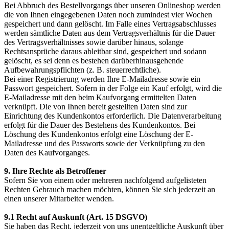
Bei Abbruch des Bestellvorgangs über unseren Onlineshop werden
die von Ihnen eingegebenen Daten noch zumindest vier Wochen
gespeichert und dann gelöscht. Im Falle eines Vertragsabschlusses
werden sämtliche Daten aus dem Vertragsverhältnis für die Dauer
des Vertragsverhältnisses sowie darüber hinaus, solange
Rechtsansprüche daraus ableitbar sind, gespeichert und sodann
gelöscht, es sei denn es bestehen darüberhinausgehende
Aufbewahrungspflichten (z. B. steuerrechtliche).
Bei einer Registrierung werden Ihre E-Mailadresse sowie ein
Passwort gespeichert. Sofern in der Folge ein Kauf erfolgt, wird die
E-Mailadresse mit den beim Kaufvorgang ermittelten Daten
verknüpft. Die von Ihnen bereit gestellten Daten sind zur
Einrichtung des Kundenkontos erforderlich. Die Datenverarbeitung
erfolgt für die Dauer des Bestehens des Kundenkontos. Bei
Löschung des Kundenkontos erfolgt eine Löschung der E-
Mailadresse und des Passworts sowie der Verknüpfung zu den
Daten des Kaufvorganges.
9. Ihre Rechte als Betroffener
Sofern Sie von einem oder mehreren nachfolgend aufgelisteten
Rechten Gebrauch machen möchten, können Sie sich jederzeit an
einen unserer Mitarbeiter wenden.
9.1 Recht auf Auskunft (Art. 15 DSGVO)
Sie haben das Recht, jederzeit von uns unentgeltliche Auskunft über