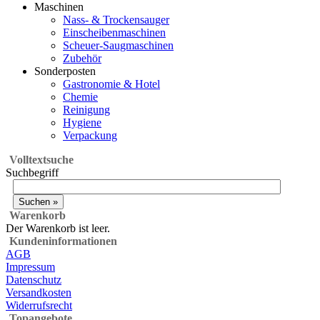
Maschinen
Nass- & Trockensauger
Einscheibenmaschinen
Scheuer-Saugmaschinen
Zubehör
Sonderposten
Gastronomie & Hotel
Chemie
Reinigung
Hygiene
Verpackung
Volltextsuche
Suchbegriff
Warenkorb
Der Warenkorb ist leer.
Kundeninformationen
AGB
Impressum
Datenschutz
Versandkosten
Widerrufsrecht
Topangebote