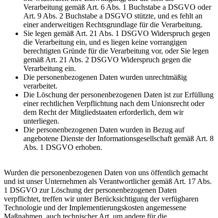
Verarbeitung gemäß Art. 6 Abs. 1 Buchstabe a DSGVO oder
Art. 9 Abs. 2 Buchstabe a DSGVO stützte, und es fehlt an
einer anderweitigen Rechtsgrundlage für die Verarbeitung.
Sie legen gemäß Art. 21 Abs. 1 DSGVO Widerspruch gegen
die Verarbeitung ein, und es liegen keine vorrangigen
berechtigten Gründe für die Verarbeitung vor, oder Sie legen
gemäß Art. 21 Abs. 2 DSGVO Widerspruch gegen die
Verarbeitung ein.
Die personenbezogenen Daten wurden unrechtmäßig
verarbeitet.
Die Löschung der personenbezogenen Daten ist zur Erfüllung
einer rechtlichen Verpflichtung nach dem Unionsrecht oder
dem Recht der Mitgliedstaaten erforderlich, dem wir
unterliegen.
Die personenbezogenen Daten wurden in Bezug auf
angebotene Dienste der Informationsgesellschaft gemäß Art. 8
Abs. 1 DSGVO erhoben.
Wurden die personenbezogenen Daten von uns öffentlich gemacht
und ist unser Unternehmen als Verantwortlicher gemäß Art. 17 Abs.
1 DSGVO zur Löschung der personenbezogenen Daten
verpflichtet, treffen wir unter Berücksichtigung der verfügbaren
Technologie und der Implementierungskosten angemessene
Maßnahmen, auch technischer Art, um andere für die