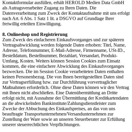
Kontaktformular ausfüllen, erhält HEROLD Medien Data GmbH
als Autragsverarbeiter Zugang zu Ihren Daten. Die
Datenverarbeitung zum Zweck der Kontaktaufnahme mit uns erfolgt
nach Art. 6 Abs. 1 Satz 1 lit. a DSGVO auf Grundlage Ihrer
freiwillig erteilten Einwilligung.
8. Onlineshop und Registrierung
Zum Zweck des einfacheren Einkaufsvorganges und zur späteren
Vertragsabwicklung werden folgende Daten erhoben: Titel, Name,
Adresse, Telefonnummer, E-Mail-Adresse, Firmenname, USt-ID.,
Bestelldatum, Bestellnummer, Bezahlart, Versandart, Produkt-
Umfang, Kosten. Weiters können Session Cookies zum Einsatz
kommen, die eine einfachere Abwicklung des Einkaufsvorganges
bezwecken. Die im Session Cookie verarbeiteten Daten enthalten
keinen Personenbezug. Die von Ihnen bereitgestellten Daten sind
zur Vertragserfüllung bzw. zur Durchführung vorvertraglicher
Maßnahmen erforderlich. Ohne diese Daten können wir den Vertrag
mit Ihnen nicht abschließen. Eine Datenübermittlung an Dritte
erfolgt nicht, mit Ausnahme der Übermittlung der Kreditkartendaten
an die abwickelnden Bankinstitute/Zahlungsdienstleister zum
Zwecke der Abbuchung des Einkaufspreises, an das von uns
beauftragte Transportunternehmen/Versandunternehmen zur
Zustellung der Ware sowie an unseren Steuerberater zur Erfüllung
unserer steuerrechtlichen Verpflichtungen.