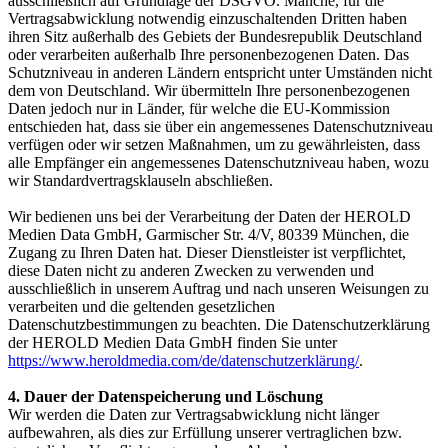
ausschließlich auf Grundlage der DSGVO. Manche, für die
Vertragsabwicklung notwendig einzuschaltenden Dritten haben
ihren Sitz außerhalb des Gebiets der Bundesrepublik Deutschland
oder verarbeiten außerhalb Ihre personenbezogenen Daten. Das
Schutzniveau in anderen Ländern entspricht unter Umständen nicht
dem von Deutschland. Wir übermitteln Ihre personenbezogenen
Daten jedoch nur in Länder, für welche die EU-Kommission
entschieden hat, dass sie über ein angemessenes Datenschutzniveau
verfügen oder wir setzen Maßnahmen, um zu gewährleisten, dass
alle Empfänger ein angemessenes Datenschutzniveau haben, wozu
wir Standardvertragsklauseln abschließen.
Wir bedienen uns bei der Verarbeitung der Daten der HEROLD
Medien Data GmbH, Garmischer Str. 4/V, 80339 München, die
Zugang zu Ihren Daten hat. Dieser Dienstleister ist verpflichtet,
diese Daten nicht zu anderen Zwecken zu verwenden und
ausschließlich in unserem Auftrag und nach unseren Weisungen zu
verarbeiten und die geltenden gesetzlichen
Datenschutzbestimmungen zu beachten. Die Datenschutzerklärung
der HEROLD Medien Data GmbH finden Sie unter
https://www.heroldmedia.com/de/datenschutzerklärung/
.
4. Dauer der Datenspeicherung und Löschung
Wir werden die Daten zur Vertragsabwicklung nicht länger
aufbewahren, als dies zur Erfüllung unserer vertraglichen bzw.